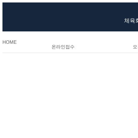
체육
HOME
온라인접수
오