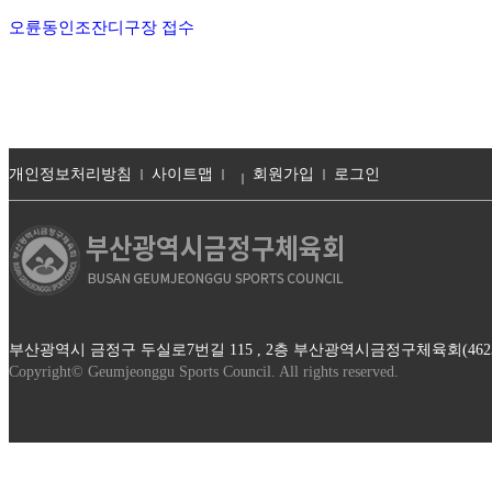
오륜동인조잔디구장 접수
개인정보처리방침
사이트맵
회원가입
로그인
부산광역시 금정구 두실로7번길 115 , 2층 부산광역시금정구체육회(46230) / TEL : 0
Copyright© Geumjeonggu Sports Council. All rights reserved.