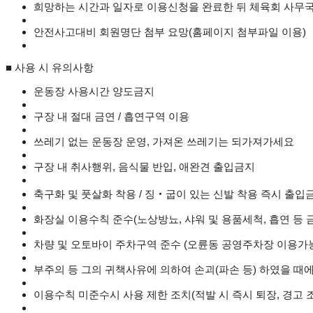
희망하는 시간과 일자로 이용신청을 완료한 뒤 체육회 사무국
안전사고대비 회원명단 첨부 요망(홈페이지 첨부파일 이용)
■ 사용 시 유의사항
운동장 사용시간 양도금지
구장 내 절대 금연 / 흡연구역 이용
쓰레기 없는 운동장 운영, 가져온 쓰레기는 되가져가세요
구장 내 취사행위, 음식물 반입, 애완견 출입금지
축구화 및 풋살화 착용 / 징‧굽이 있는 신발 착용 즉시 출입
화장실 이용수칙 준수(노상방뇨, 샤워 및 용품세척, 흡연 등 
차량 및 오토바이 주차구역 준수 (오륜동 공영주차장 이용가
부주의 등 그의 귀책사유에 의하여 손괴(파손 등) 하였을 때
이용수칙 미준수시 사용 제한 조치(적발 시 즉시 퇴장, 경고 