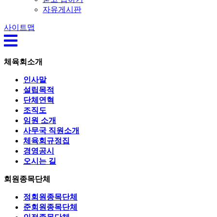
자유게시판
사이트맵
체육회소개
인사말
설립목적
단체연혁
조직도
임원 소개
사무국 직원소개
체육회규정집
경영공시
오시는 길
회원종목단체
정회원종목단체
준회원종목단체