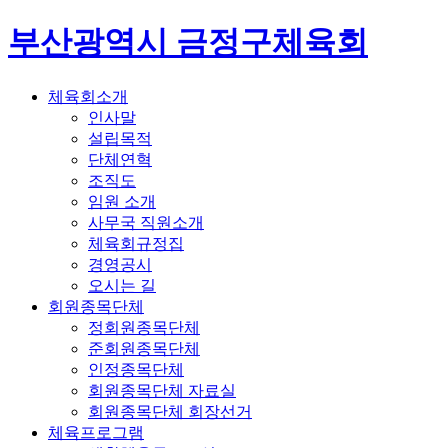
부산광역시 금정구체육회
체육회소개
인사말
설립목적
단체연혁
조직도
임원 소개
사무국 직원소개
체육회규정집
경영공시
오시는 길
회원종목단체
정회원종목단체
준회원종목단체
인정종목단체
회원종목단체 자료실
회원종목단체 회장선거
체육프로그램