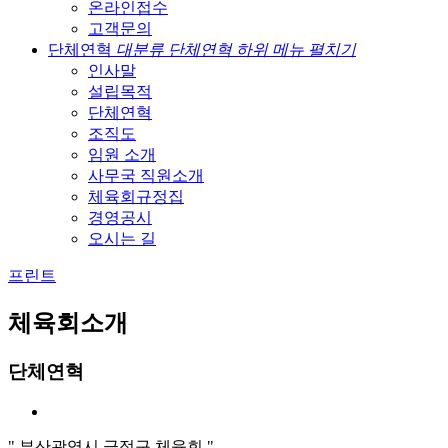
온라인접수
고객문의
단체연혁
대분류 단체연혁 하위 메뉴 펼치기
인사말
설립목적
단체연혁
조직도
임원 소개
사무국 직원소개
체육회규정집
경영공시
오시는 길
프린트
체육회소개
단체연혁
" 부산광역시 금정구 체육회 "