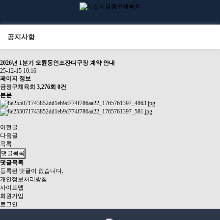
공지사항
2026년 1분기 오륜동인조잔디구장 계약 안내
25-12-15 10:16
페이지 정보
금정구체육회
3,276회
0건
본문
이전글
다음글
목록
댓글목록
댓글목록
등록된 댓글이 없습니다.
개인정보처리방침
사이트맵
회원가입
로그인