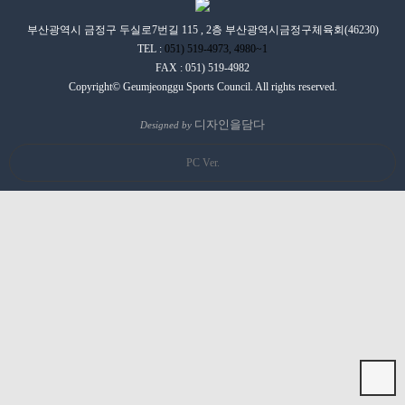
부산광역시 금정구 두실로7번길 115 , 2층 부산광역시금정구체육회(46230)
TEL :
051) 519-4973, 4980~1
FAX : 051) 519-4982
Copyright© Geumjeonggu Sports Council. All rights reserved.
디자인을담다
Designed by
PC Ver.