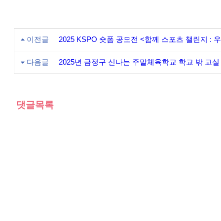
이전글
2025 KSPO 숏폼 공모전 <함께 스포츠 챌린지 : 우
다음글
2025년 금정구 신나는 주말체육학교 학교 밖 교실
댓글목록