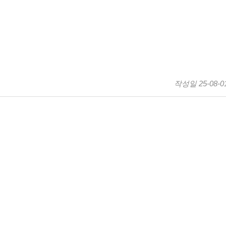
작성일
25-08-0