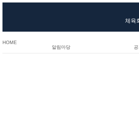
체육
HOME
알림마당
공