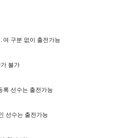
․여 구분 없이 출전가능
참가 불가
등록 선수는 출전가능
인 선수는 출전가능