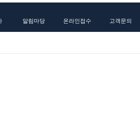
사
알림마당
온라인접수
고객문의