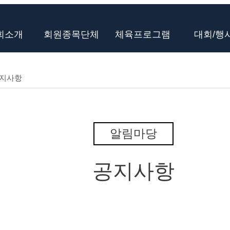
회소개
회원종목단체
체육프로그램
대회/행
지사항
알림마당
공지사항