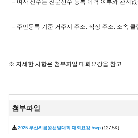
‒ 여자 선수는 전문선수 등록 이력 여부와 관계없
‒ 주민등록 기준 거주지 주소, 직장 주소, 소속 
※ 자세한 사항은 첨부파일 대회요강을 참고
첨부파일
2025 부산씨름왕선발대회 대회요강.hwp
(127.5K)