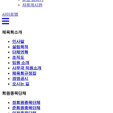
자유게시판
사이트맵
체육회소개
인사말
설립목적
단체연혁
조직도
임원 소개
사무국 직원소개
체육회규정집
경영공시
오시는 길
회원종목단체
정회원종목단체
준회원종목단체