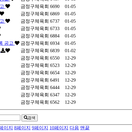
공고
금정구체육회
6690
01-05
금정구체육회
6869
01-05
공고
금정구체육회
6737
01-05
금정구체육회
6733
01-05
금정구체육회
6884
01-05
록 공고
금정구체육회
6934
01-05
고
금정구체육회
6839
01-02
금정구체육회
6550
12-29
금정구체육회
6523
12-29
금정구체육회
6654
12-29
금정구체육회
6491
12-29
금정구체육회
6444
12-29
금정구체육회
6347
12-29
금정구체육회
6562
12-29
검색
페이지
8
페이지
9
페이지
10
페이지
다음
맨끝