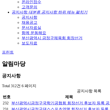
온라인접수
고객문의
공지사항
대분류 공지사항 하위 메뉴 펼치기
공지사항
채용공고
문서자료실
함께 운동해요
부산광역시 금정구체육회 회장선거
보도자료
프린트
알림마당
공지사항
Total 312건
6 페이지
공지사항 목록
번호
제목
232
부산광역시금정구국학기공협회 회장선거 후보자 등록 
231
부산광역시금정구댄스스포츠연맹 회장선거 후보자 등록