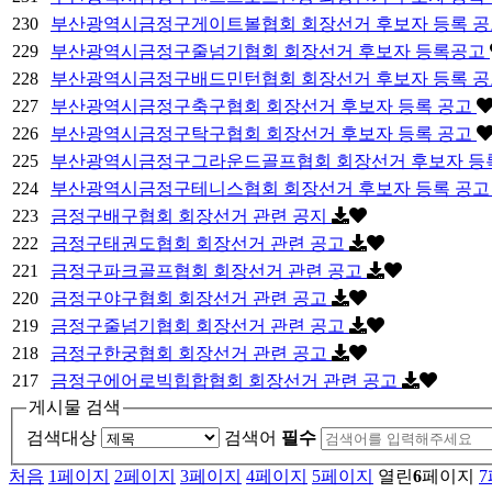
230
부산광역시금정구게이트볼협회 회장선거 후보자 등록 
229
부산광역시금정구줄넘기협회 회장선거 후보자 등록공고
228
부산광역시금정구배드민턴협회 회장선거 후보자 등록 
227
부산광역시금정구축구협회 회장선거 후보자 등록 공고
226
부산광역시금정구탁구협회 회장선거 후보자 등록 공고
225
부산광역시금정구그라운드골프협회 회장선거 후보자 등
224
부산광역시금정구테니스협회 회장선거 후보자 등록 공
223
금정구배구협회 회장선거 관련 공지
222
금정구태권도협회 회장선거 관련 공고
221
금정구파크골프협회 회장선거 관련 공고
220
금정구야구협회 회장선거 관련 공고
219
금정구줄넘기협회 회장선거 관련 공고
218
금정구한궁협회 회장선거 관련 공고
217
금정구에어로빅힙합협회 회장선거 관련 공고
게시물 검색
검색대상
검색어
필수
처음
1
페이지
2
페이지
3
페이지
4
페이지
5
페이지
열린
6
페이지
7