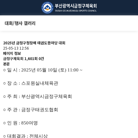
대회/행사 갤러리
2025년 금정구청장배 태권도한마당 대회
25-05-13 12:56
페이지 정보
금정구체육회
1,601회
0건
본문
○
일 시
: 2025
년 05
월 10
일
(토
) 11:00 ~
○
장 소
: 스포원실내체육관
○ 주 최 : 부산광역시금정구체육회
○ 주 관 : 금정구태권도협회
○ 인 원 : 850여명
○ 대회결과 : 전체시상