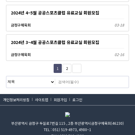
2024년 4~5월 공공스포츠클럽 유료교실 회원모집
금정구체육회
03-18
2024년 3~4월 공공스포츠클럽 유료교실 회원모집
금정구체육회
02-16
1
2
개인정보처리방침
사이트맵
회원가입
로그인
부산광역시 금정구 두실로7번길 115 , 2층 부산광역시금정구체육회(46230)
TEL :
051) 519-4973, 4980~1