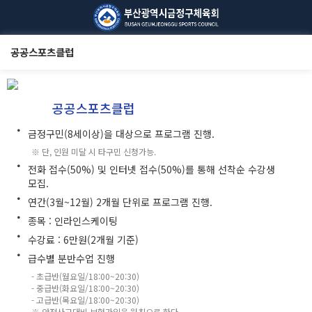
공공스포츠클럽
공공스포츠클럽
금정구민(8세이상)을 대상으로 프로그램 진행.
●
※ 단, 인원 미달 시 타구민 신청가능.
전화 접수(50%) 및 인터넷 접수(50%)를 통해 선착순 수강생
●
모집.
연간(3월~12월) 2개월 단위로 프로그램 진행.
●
종목 : 인라인스케이팅
●
수강료 : 6만원(2개월 기준)
●
급수별 분반수업 진행
●
- 초급반(월요일/18:00~20:30)
- 중급반(화요일/18:00~20:30)
- 고급반(목요일/18:00~20:30)
※ 안전사고대비 보험가입을 원칙으로 한다.