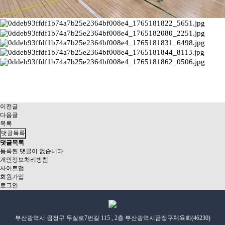
이전글
다음글
목록
댓글목록
댓글목록
등록된 댓글이 없습니다.
개인정보처리방침
사이트맵
회원가입
로그인
부산광역시 금정구 두실로7번길 115 , 2층 부산광역시금정구체육회(46230)