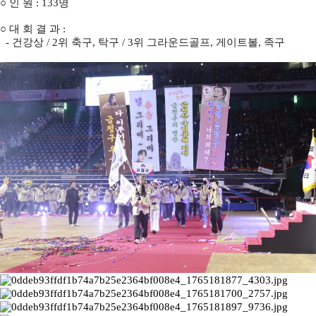
○ 인 원 : 133명
○ 대 회 결 과 :
- 건강상 / 2위 축구, 탁구 / 3위 그라운드골프, 게이트볼, 족구