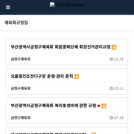
체육회규정집
부산광역시금정구체육회 회원종목단체 회장선거관리규정
금정구체육회
12-18
오륜동인조잔디구장 운영·관리 준칙
금정구체육회
03-11
부산광역시금정구체육회 복리후생비에 관한 규정
금정구체육회
07-18